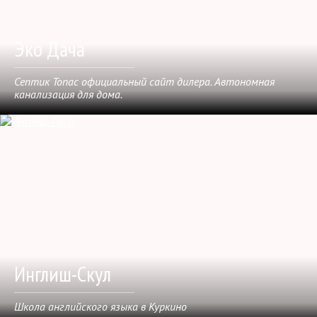
Эко Дача
Септик Топас официальный сайт дилера. Автономная
канализация для дома.
Инглиш-Скул
Школа английского языка в Куркино