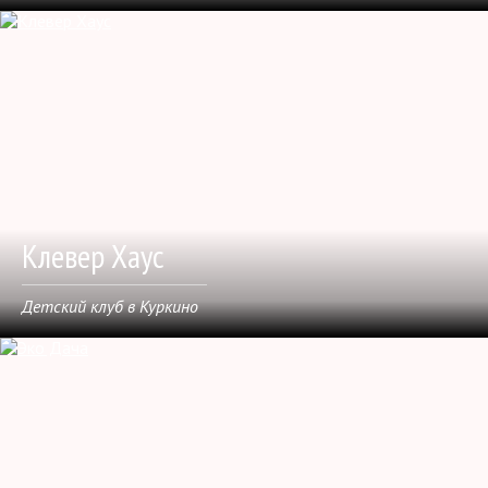
Клевер Хаус
Детский клуб в Куркино