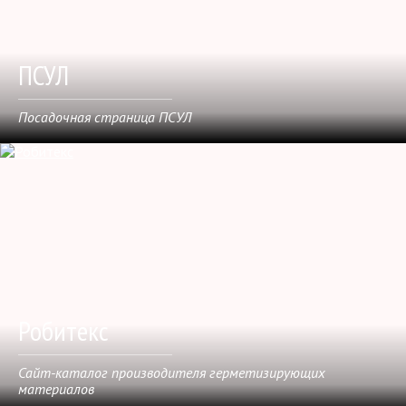
ПСУЛ
Посадочная страница ПСУЛ
Робитекс
Сайт-каталог производителя герметизирующих
материалов